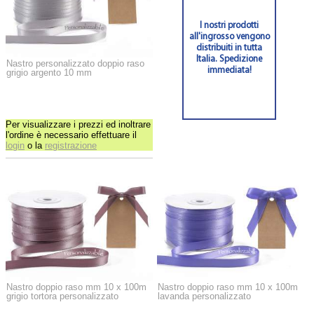
I nostri prodotti
all'ingrosso vengono
distribuiti in tutta
Italia. Spedizione
Nastro personalizzato doppio raso
immediata!
grigio argento 10 mm
Per visualizzare i prezzi ed inoltrare
l'ordine è necessario effettuare il
login
o la
registrazione
Nastro doppio raso mm 10 x 100m
Nastro doppio raso mm 10 x 100m
grigio tortora personalizzato
lavanda personalizzato