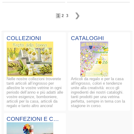
1
2
3
COLLEZIONI
CATALOGHI
Nelle nostre collezioni troverete
Articoli da regalo e per la casa
tanti articoli all’ingrosso per
all'ingrosso, colori e tendenze
allestire le vostre vetrine in ogni
unite alla creatività: ecco gli
periodo dell’anno e più adatti alle
ingredienti dei nostri cataloghi.
vostre esigenze, bomboniere,
tanti prodotti per una vetrina
articoli per la casa, articoli da
perfetta, sempre in tema con la
regalo e tanto altro ancora!
stagione in corso.
CONFEZIONI E COMPOSIZIONI