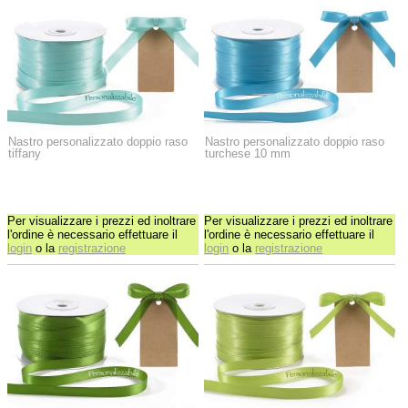
Nastro personalizzato doppio raso
Nastro personalizzato doppio raso
tiffany
turchese 10 mm
Per visualizzare i prezzi ed inoltrare
Per visualizzare i prezzi ed inoltrare
l'ordine è necessario effettuare il
l'ordine è necessario effettuare il
login
o la
registrazione
login
o la
registrazione