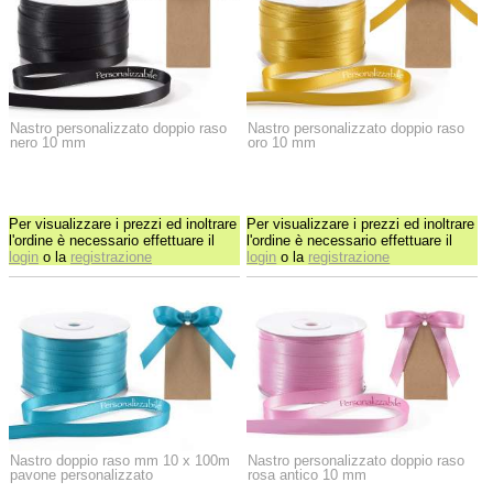
Nastro personalizzato doppio raso
Nastro personalizzato doppio raso
nero 10 mm
oro 10 mm
Per visualizzare i prezzi ed inoltrare
Per visualizzare i prezzi ed inoltrare
l'ordine è necessario effettuare il
l'ordine è necessario effettuare il
login
o la
registrazione
login
o la
registrazione
Nastro doppio raso mm 10 x 100m
Nastro personalizzato doppio raso
pavone personalizzato
rosa antico 10 mm