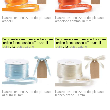
Nastro personalizzato doppio raso
Nastro personalizzato doppio raso
aranci<
arancione fiamma 10 mm
Per visualizzare i prezzi ed inoltrare
Per visualizzare i prezzi ed inoltrare
l'ordine è necessario effettuare il
l'ordine è necessario effettuare il
login
o la
registrazione
login
o la
registrazione
Nastro personalizzato doppio raso
Nastro personalizzato doppio raso
azzurro 10 mm
bianco antico 10 mm