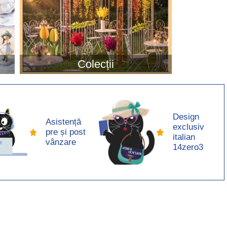
Colecții
Design
Asistență
exclusiv
pre și post
italian
vânzare
14zero3