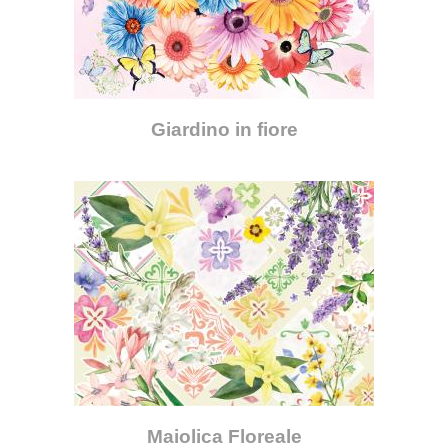
Giardino in fiore
Maiolica Floreale