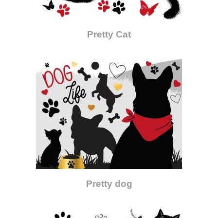
Pretty Cat
Pretty dog