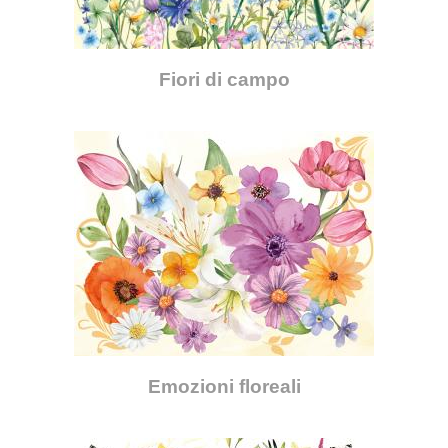
Fiori di campo
Emozioni floreali