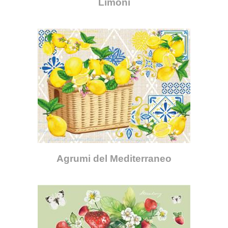
Limoni
Agrumi del Mediterraneo