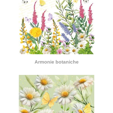
Armonie botaniche