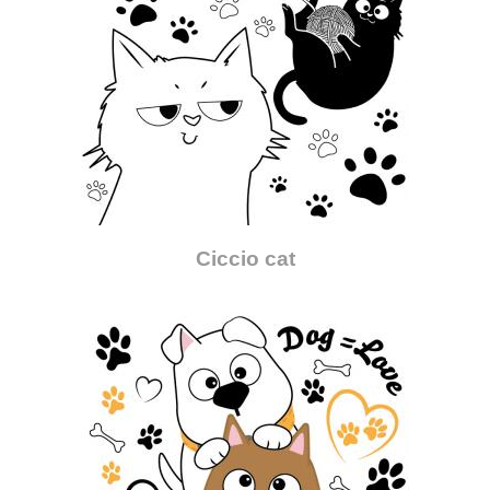
Ciccio cat