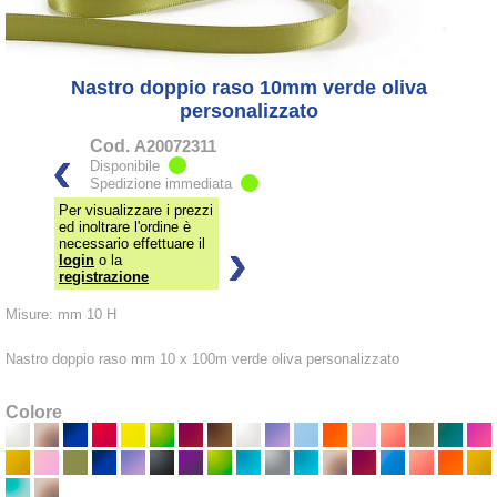
Nastro doppio raso 10mm verde oliva
personalizzato
Cod.
A20072311
Disponibile
Spedizione immediata
Per visualizzare i prezzi
ed inoltrare l'ordine è
necessario effettuare il
login
o la
registrazione
Misure: mm 10 H
Nastro doppio raso mm 10 x 100m verde oliva personalizzato
Colore