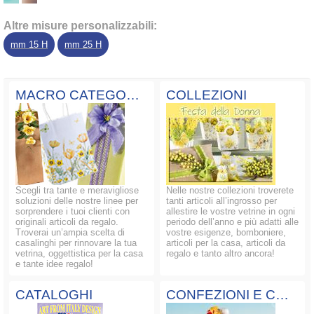
Altre misure personalizzabili:
mm 15 H
mm 25 H
MACRO CATEGORIE
COLLEZIONI
Scegli tra tante e meravigliose
Nelle nostre collezioni troverete
soluzioni delle nostre linee per
tanti articoli all’ingrosso per
sorprendere i tuoi clienti con
allestire le vostre vetrine in ogni
originali articoli da regalo.
periodo dell’anno e più adatti alle
Troverai un’ampia scelta di
vostre esigenze, bomboniere,
casalinghi per rinnovare la tua
articoli per la casa, articoli da
vetrina, oggettistica per la casa
regalo e tanto altro ancora!
e tante idee regalo!
CATALOGHI
CONFEZIONI E COMPOSIZIONI