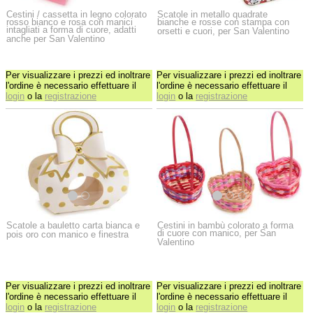
Cestini / cassetta in legno colorato
Scatole in metallo quadrate
rosso bianco e rosa con manici
bianche e rosse con stampa con
intagliati a forma di cuore, adatti
orsetti e cuori, per San Valentino
anche per San Valentino
Per visualizzare i prezzi ed inoltrare
Per visualizzare i prezzi ed inoltrare
l'ordine è necessario effettuare il
l'ordine è necessario effettuare il
login
o la
registrazione
login
o la
registrazione
Scatole a bauletto carta bianca e
Cestini in bambù colorato a forma
di cuore con manico, per San
pois oro con manico e finestra
Valentino
Per visualizzare i prezzi ed inoltrare
Per visualizzare i prezzi ed inoltrare
l'ordine è necessario effettuare il
l'ordine è necessario effettuare il
login
o la
registrazione
login
o la
registrazione