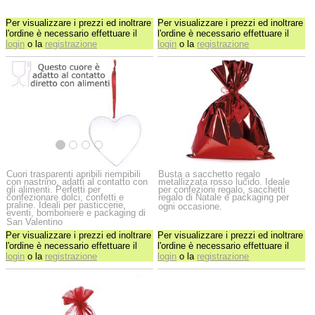
Per visualizzare i prezzi ed inoltrare
Per visualizzare i prezzi ed inoltrare
l'ordine è necessario effettuare il
l'ordine è necessario effettuare il
login
o la
registrazione
login
o la
registrazione
Cuori trasparenti apribili riempibili
Busta a sacchetto regalo
con nastrino, adatti al contatto con
metallizzata rosso lucido. Ideale
gli alimenti. Perfetti per
per confezioni regalo, sacchetti
confezionare dolci, confetti e
regalo di Natale e packaging per
praline. Ideali per pasticcerie,
ogni occasione.
eventi, bomboniere e packaging di
San Valentino
Per visualizzare i prezzi ed inoltrare
Per visualizzare i prezzi ed inoltrare
l'ordine è necessario effettuare il
l'ordine è necessario effettuare il
login
o la
registrazione
login
o la
registrazione