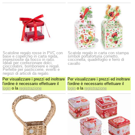
Scatoline regalo rosse in PVC con
Scatole regalo in carta con stampa
base e coperchio in carta rigida,
simboli portafortuna cornetto,
impreziosite da fiocco in raso.
coccinella, quadrifoglio e ferro di
Ideali per confezionare dolci,
cavallo
cioccolatini, bomboniere e regali.
Perfette per pasticcerie, eventi e
negozi di articoli da regalo.
Per visualizzare i prezzi ed inoltrare
Per visualizzare i prezzi ed inoltrare
l'ordine è necessario effettuare il
l'ordine è necessario effettuare il
login
o la
registrazione
login
o la
registrazione