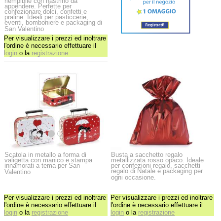
riempibile con nastrino da
appendere. Perfette per
confezionare dolci, confetti e
praline. Ideali per pasticcerie,
eventi, bomboniere e packaging di
San Valentino
Per visualizzare i prezzi ed inoltrare
l'ordine è necessario effettuare il
login
o la
registrazione
Scatola in metallo a forma di
Busta a sacchetto regalo
valigetta con manico e stampa
metallizzata rosso opaco. Ideale
innamorati a tema per San
per confezioni regalo, sacchetti
regalo di Natale e packaging per
Valentino
ogni occasione.
Per visualizzare i prezzi ed inoltrare
Per visualizzare i prezzi ed inoltrare
l'ordine è necessario effettuare il
l'ordine è necessario effettuare il
login
o la
registrazione
login
o la
registrazione