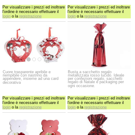
Per visualizzare i prezzi ed inoltrare
Per visualizzare i prezzi ed inoltrare
l'ordine è necessario effettuare il
l'ordine è necessario effettuare il
login
o la
registrazione
login
o la
registrazione
Cuore trasparente apribile e
Busta a sacchetto regalo
riempibile con nastrino da
metallizzata rosso lucido. Ideale
appendere, insieme ad una card
per confezioni regalo, sacchetti
regalo di Natale e packaging per
decorativa
ogni occasione.
Per visualizzare i prezzi ed inoltrare
Per visualizzare i prezzi ed inoltrare
l'ordine è necessario effettuare il
l'ordine è necessario effettuare il
login
o la
registrazione
login
o la
registrazione