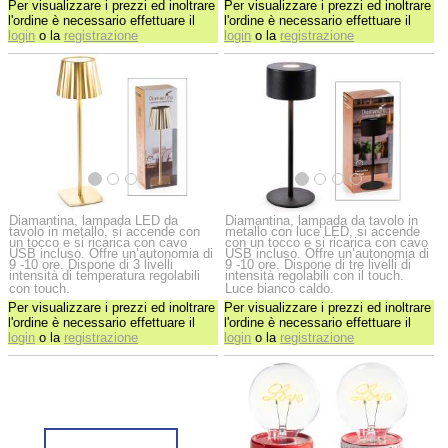
Per visualizzare i prezzi ed inoltrare
Per visualizzare i prezzi ed inoltrare
l'ordine è necessario effettuare il
l'ordine è necessario effettuare il
login
o la
registrazione
login
o la
registrazione
Diamantina, lampada LED da
Diamantina, lampada da tavolo in
tavolo in metallo, si accende con
metallo con luce LED, si accende
un tocco e si ricarica con cavo
con un tocco e si ricarica con cavo
USB incluso. Offre un’autonomia di
USB incluso. Offre un’autonomia di
9 -10 ore. Dispone di 3 livelli
9 -10 ore. Dispone di tre livelli di
intensità di temperatura regolabili
intensità regolabili con il touch.
con touch.
Luce bianco caldo.
Per visualizzare i prezzi ed inoltrare
Per visualizzare i prezzi ed inoltrare
l'ordine è necessario effettuare il
l'ordine è necessario effettuare il
login
o la
registrazione
login
o la
registrazione