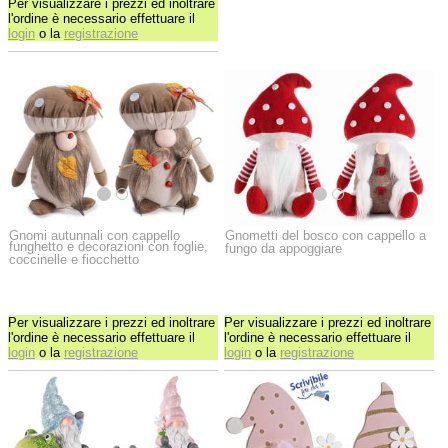
Per visualizzare i prezzi ed inoltrare
l'ordine è necessario effettuare il
login
o la
registrazione
Gnomi autunnali con cappello
Gnometti del bosco con cappello a
funghetto e decorazioni con foglie,
fungo da appoggiare
coccinelle e fiocchetto
Per visualizzare i prezzi ed inoltrare
Per visualizzare i prezzi ed inoltrare
l'ordine è necessario effettuare il
l'ordine è necessario effettuare il
login
o la
registrazione
login
o la
registrazione