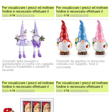
Per visualizzare i prezzi ed inoltrare
Per visualizzare i prezzi ed inoltrare
l'ordine è necessario effettuare il
l'ordine è necessario effettuare il
login
o la
registrazione
login
o la
registrazione
Gnometti della lavanda a
Gnometti da giardino in terracotta
gambelunghe in stoffa con cappello
colorata con cappello, fiore e
e braccia modellabili e rametti di
coccinella
lavanda
Per visualizzare i prezzi ed inoltrare
Per visualizzare i prezzi ed inoltrare
l'ordine è necessario effettuare il
l'ordine è necessario effettuare il
login
o la
registrazione
login
o la
registrazione