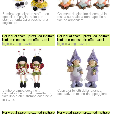
Bambole apicoltori in stoffa con
Gnometti da giardino decorativi in
cappello di paglia, abito con
resina su altalena con cappello a
stampa tema api e bacchettina
fiori da appendere
coglimiele
Per visualizzare i prezzi ed inoltrare
Per visualizzare i prezzi ed inoltrare
l'ordine è necessario effettuare il
l'ordine è necessario effettuare il
login
o la
registrazione
login
o la
registrazione
Bimbo e bimba coccinella
Coppia di folletti della lavanda
gambelunghe con ali, berretto con
decorativi in resina da appoggiare
fiorellino e abiti stampa coccinella
in stoffa
Per visualizzare i prezzi ed inoltrare
Per visualizzare i prezzi ed inoltrare