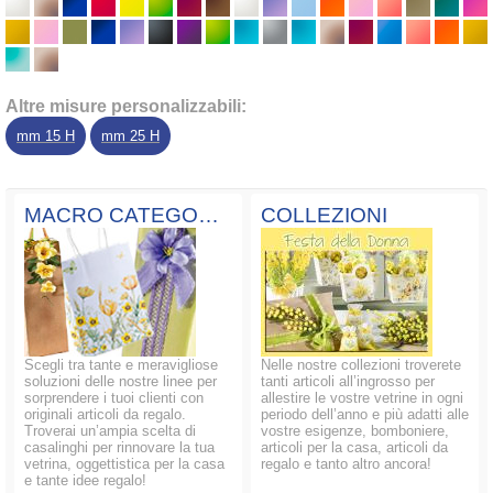
Altre misure personalizzabili:
mm 15 H
mm 25 H
MACRO CATEGORIE
COLLEZIONI
Scegli tra tante e meravigliose
Nelle nostre collezioni troverete
soluzioni delle nostre linee per
tanti articoli all’ingrosso per
sorprendere i tuoi clienti con
allestire le vostre vetrine in ogni
originali articoli da regalo.
periodo dell’anno e più adatti alle
Troverai un’ampia scelta di
vostre esigenze, bomboniere,
casalinghi per rinnovare la tua
articoli per la casa, articoli da
vetrina, oggettistica per la casa
regalo e tanto altro ancora!
e tante idee regalo!