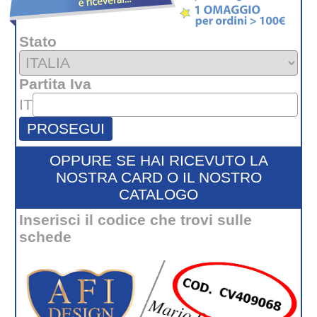
Stato
Partita Iva
IT
PROSEGUI
OPPURE SE HAI RICEVUTO LA
NOSTRA CARD O IL NOSTRO
CATALOGO
Inserisci il codice che trovi sulle
schede