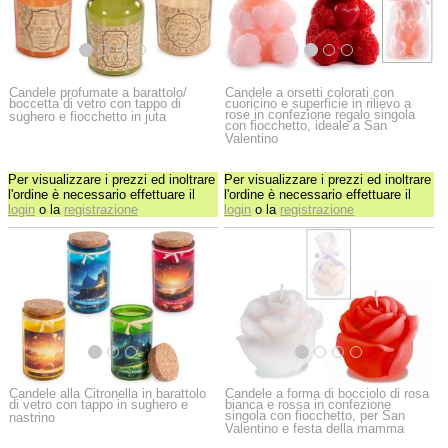
Candele profumate a barattolo/
Candele a orsetti colorati con
boccetta di vetro con tappo di
cuoricino e superficie in rilievo a
rose in confezione regalo singola
sughero e fiocchetto in juta
con fiocchetto, ideale a San
Valentino
Per visualizzare i prezzi ed inoltrare
Per visualizzare i prezzi ed inoltrare
l'ordine è necessario effettuare il
l'ordine è necessario effettuare il
login
o la
registrazione
login
o la
registrazione
Candele alla Citronella in barattolo
Candele a forma di bocciolo di rosa
di vetro con tappo in sughero e
bianca e rossa in confezione
singola con fiocchetto, per San
nastrino
Valentino e festa della mamma