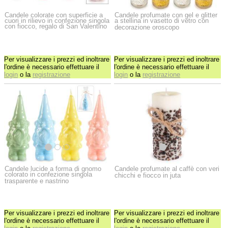
Candele colorate con superficie a
Candele profumate con gel e glitter
cuori in rilievo in confezione singola
a stellina in vasetto di vetro con
con fiocco, regalo di San Valentino
decorazione oroscopo
Per visualizzare i prezzi ed inoltrare
Per visualizzare i prezzi ed inoltrare
l'ordine è necessario effettuare il
l'ordine è necessario effettuare il
login
o la
registrazione
login
o la
registrazione
Candele lucide a forma di gnomo
Candele profumate al caffè con veri
colorato in confezione singola
chicchi e fiocco in juta
trasparente e nastrino
Per visualizzare i prezzi ed inoltrare
Per visualizzare i prezzi ed inoltrare
l'ordine è necessario effettuare il
l'ordine è necessario effettuare il