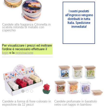
I nostri prodotti
all'ingrosso vengono
distribuiti in tutta
Italia. Spedizione
Candele alla fragranza Citronella in
scatola rotonda di metallo con
immediata!
coperchio
Per visualizzare i prezzi ed inoltrare
l'ordine è necessario effettuare il
login
o la
registrazione
Candele a forma di fiore colorato in
Candele profumate in barattolo
espositore da 12 pezzi
vetro con tappo in bamboo