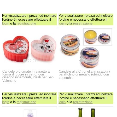
Per visualizzare i prezzi ed inoltrare
Per visualizzare i prezzi ed inoltrare
l'ordine è necessario effettuare il
l'ordine è necessario effettuare il
login
o la
registrazione
login
o la
registrazione
Candele profumate in vasetto a
Candele alla Citronella in scatola /
forma di cuore in vetro, con
barattolino di metallo rotondo con
disegno innamorati, ideali per San
coperchio
Valentino
Per visualizzare i prezzi ed inoltrare
Per visualizzare i prezzi ed inoltrare
l'ordine è necessario effettuare il
l'ordine è necessario effettuare il
login
o la
registrazione
login
o la
registrazione