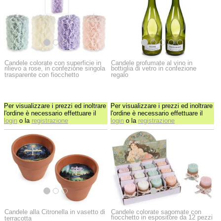
Candele colorate con superficie in
Candele profumate al vino in
rilievo a rose, in confezione singola
bottiglia di vetro in confezione
trasparente con fiocchetto
regalo
Per visualizzare i prezzi ed inoltrare
Per visualizzare i prezzi ed inoltrare
l'ordine è necessario effettuare il
l'ordine è necessario effettuare il
login
o la
registrazione
login
o la
registrazione
Candele alla Citronella in vasetto di
Candele colorate sagomate con
fiocchetto in espositore da 12 pezzi
terracotta