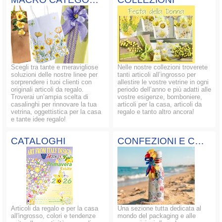
Scegli tra tante e meravigliose
Nelle nostre collezioni troverete
soluzioni delle nostre linee per
tanti articoli all’ingrosso per
sorprendere i tuoi clienti con
allestire le vostre vetrine in ogni
originali articoli da regalo.
periodo dell’anno e più adatti alle
Troverai un’ampia scelta di
vostre esigenze, bomboniere,
casalinghi per rinnovare la tua
articoli per la casa, articoli da
vetrina, oggettistica per la casa
regalo e tanto altro ancora!
e tante idee regalo!
CATALOGHI
CONFEZIONI E COMPOSIZIONI
Articoli da regalo e per la casa
Una sezione tutta dedicata al
all'ingrosso, colori e tendenze
mondo del packaging e alle