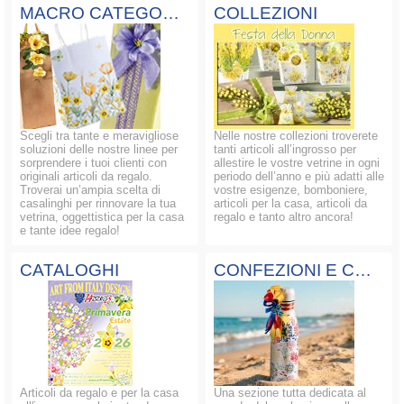
MACRO CATEGORIE
COLLEZIONI
Scegli tra tante e meravigliose
Nelle nostre collezioni troverete
soluzioni delle nostre linee per
tanti articoli all’ingrosso per
sorprendere i tuoi clienti con
allestire le vostre vetrine in ogni
originali articoli da regalo.
periodo dell’anno e più adatti alle
Troverai un’ampia scelta di
vostre esigenze, bomboniere,
casalinghi per rinnovare la tua
articoli per la casa, articoli da
vetrina, oggettistica per la casa
regalo e tanto altro ancora!
e tante idee regalo!
CATALOGHI
CONFEZIONI E COMPOSIZIONI
Articoli da regalo e per la casa
Una sezione tutta dedicata al