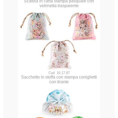
Scatola in carta stampa pasquale con
vetrinetta trasparente
Cod. 16.17.87
Sacchetto in stoffa con stampa coniglietti
con tirante