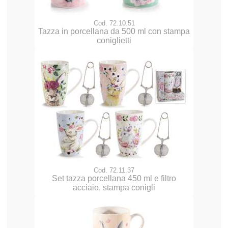
Cod. 72.10.51
Tazza in porcellana da 500 ml con stampa
coniglietti
Cod. 72.11.37
Set tazza porcellana 450 ml e filtro
acciaio, stampa conigli