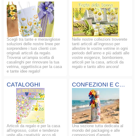
Scegli tra tante e meravigliose
Nelle nostre collezioni troverete
soluzioni delle nostre linee per
tanti articoli all’ingrosso per
sorprendere i tuoi clienti con
allestire le vostre vetrine in ogni
originali articoli da regalo.
periodo dell’anno e più adatti alle
Troverai un’ampia scelta di
vostre esigenze, bomboniere,
casalinghi per rinnovare la tua
articoli per la casa, articoli da
vetrina, oggettistica per la casa
regalo e tanto altro ancora!
e tante idee regalo!
CATALOGHI
CONFEZIONI E COMPOSIZIONI
Articoli da regalo e per la casa
Una sezione tutta dedicata al
all'ingrosso, colori e tendenze
mondo del packaging e alle
unite alla creatività: ecco gli
composizioni d’arredo.