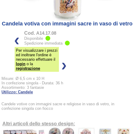
Candela votiva con immagini sacre in vaso di vetro
Cod.
A14.17.08
Disponibile
Spedizione immediata
Per visualizzare i prezzi
ed inoltrare l'ordine è
necessario effettuare il
login
o la
registrazione
Misure: Ø 6,5 cm x 10 H
In confezione singola - Durata: 36 h
Assortimento: 3 fantasie
Utilizzo: Candele
Candele votive con immagini sacre e religiose in vaso di vetro, in
confezione singola con fiocco
Altri articoli dello stesso design: