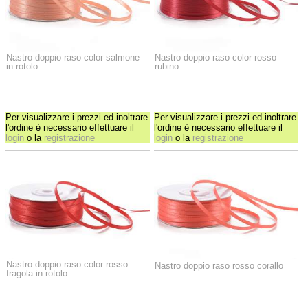
Nastro doppio raso color salmone
Nastro doppio raso color rosso
in rotolo
rubino
Per visualizzare i prezzi ed inoltrare
Per visualizzare i prezzi ed inoltrare
l'ordine è necessario effettuare il
l'ordine è necessario effettuare il
login
o la
registrazione
login
o la
registrazione
Nastro doppio raso color rosso
Nastro doppio raso rosso corallo
fragola in rotolo