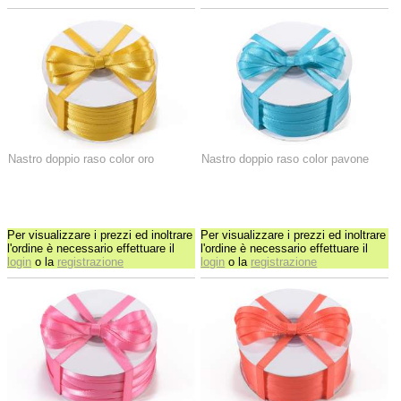
Nastro doppio raso color oro
Nastro doppio raso color pavone
Per visualizzare i prezzi ed inoltrare
Per visualizzare i prezzi ed inoltrare
l'ordine è necessario effettuare il
l'ordine è necessario effettuare il
login
o la
registrazione
login
o la
registrazione