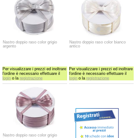
Nastro doppio raso color grigio
Nastro doppio raso color bianco
argento
antico
Per visualizzare i prezzi ed inoltrare
Per visualizzare i prezzi ed inoltrare
l'ordine è necessario effettuare il
l'ordine è necessario effettuare il
login
o la
registrazione
login
o la
registrazione
Nastro doppio raso color grigio