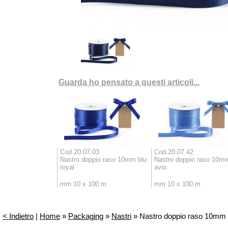
Guarda ho pensato a questi articoli...
Cod.20.07.03
Cod.20.07.42
Nastro doppio raso 10mm blu
Nastro doppio raso 10mm
royal
avio
mm 10 x 100 m
mm 10 x 100 m
< Indietro
|
Home
»
Packaging
»
Nastri
» Nastro doppio raso 10mm b