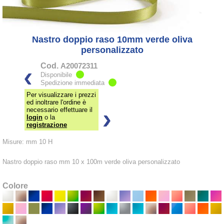
Nastro doppio raso 10mm verde oliva
personalizzato
Cod.
A20072311
Disponibile
Spedizione immediata
Per visualizzare i prezzi
ed inoltrare l'ordine è
necessario effettuare il
login
o la
registrazione
Misure: mm 10 H
Nastro doppio raso mm 10 x 100m verde oliva personalizzato
Colore