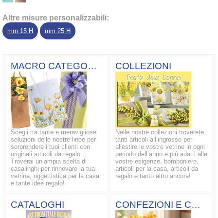
Altre misure personalizzabili:
mm 15 H
mm 25 H
MACRO CATEGORIE
COLLEZIONI
Scegli tra tante e meravigliose
Nelle nostre collezioni troverete
soluzioni delle nostre linee per
tanti articoli all’ingrosso per
sorprendere i tuoi clienti con
allestire le vostre vetrine in ogni
originali articoli da regalo.
periodo dell’anno e più adatti alle
Troverai un’ampia scelta di
vostre esigenze, bomboniere,
casalinghi per rinnovare la tua
articoli per la casa, articoli da
vetrina, oggettistica per la casa
regalo e tanto altro ancora!
e tante idee regalo!
CATALOGHI
CONFEZIONI E COMPOSIZIONI