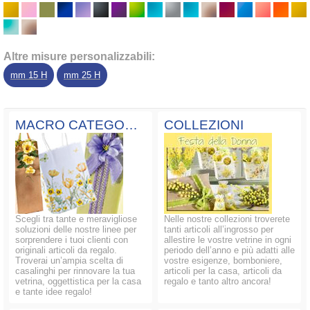
Altre misure personalizzabili:
mm 15 H
mm 25 H
MACRO CATEGORIE
COLLEZIONI
Scegli tra tante e meravigliose
Nelle nostre collezioni troverete
soluzioni delle nostre linee per
tanti articoli all’ingrosso per
sorprendere i tuoi clienti con
allestire le vostre vetrine in ogni
originali articoli da regalo.
periodo dell’anno e più adatti alle
Troverai un’ampia scelta di
vostre esigenze, bomboniere,
casalinghi per rinnovare la tua
articoli per la casa, articoli da
vetrina, oggettistica per la casa
regalo e tanto altro ancora!
e tante idee regalo!