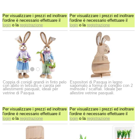
Per visualizzare i prezzi ed inoltrare
Per visualizzare i prezzi ed inoltrare
l'ordine è necessario effettuare il
l'ordine è necessario effettuare il
login
o la
registrazione
login
o la
registrazione
Coppia di conigli grandi in finto pelo
Espositori di Pasqua in legno
con abito in tessuto e carota per
sagomato a forma di coniglio con 2
allestimenti pasquali, ideali per
mensole / scaffali. Ideale per
vetrine di Pasqua
allestire vetrine pasquali.
Per visualizzare i prezzi ed inoltrare
Per visualizzare i prezzi ed inoltrare
l'ordine è necessario effettuare il
l'ordine è necessario effettuare il
login
o la
registrazione
login
o la
registrazione