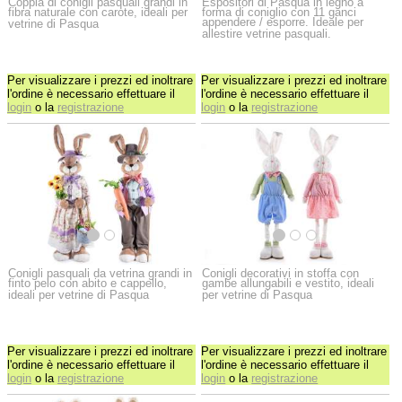
Coppia di conigli pasquali grandi in
Espositori di Pasqua in legno a
fibra naturale con carote, ideali per
forma di coniglio con 11 ganci
appendere / esporre. Ideale per
vetrine di Pasqua
allestire vetrine pasquali.
Per visualizzare i prezzi ed inoltrare
Per visualizzare i prezzi ed inoltrare
l'ordine è necessario effettuare il
l'ordine è necessario effettuare il
login
o la
registrazione
login
o la
registrazione
Conigli pasquali da vetrina grandi in
Conigli decorativi in stoffa con
finto pelo con abito e cappello,
gambe allungabili e vestito, ideali
ideali per vetrine di Pasqua
per vetrine di Pasqua
Per visualizzare i prezzi ed inoltrare
Per visualizzare i prezzi ed inoltrare
l'ordine è necessario effettuare il
l'ordine è necessario effettuare il
login
o la
registrazione
login
o la
registrazione