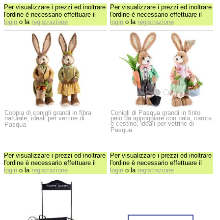
Per visualizzare i prezzi ed inoltrare
Per visualizzare i prezzi ed inoltrare
l'ordine è necessario effettuare il
l'ordine è necessario effettuare il
login
o la
registrazione
login
o la
registrazione
Coppia di conigli grandi in fibra
Conigli di Pasqua grandi in finto
naturale, ideali per vetrine di
pelo da appoggiare con pala, carota
e cestino, ideali per vetrine di
Pasqua
Pasqua
Per visualizzare i prezzi ed inoltrare
Per visualizzare i prezzi ed inoltrare
l'ordine è necessario effettuare il
l'ordine è necessario effettuare il
login
o la
registrazione
login
o la
registrazione