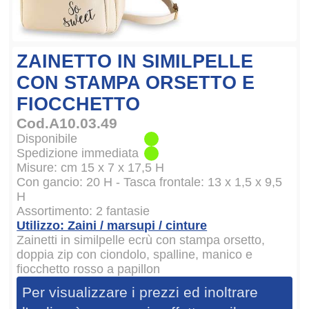
ZAINETTO IN SIMILPELLE
CON STAMPA ORSETTO E
FIOCCHETTO
Cod.A10.03.49
Disponibile
Spedizione immediata
Misure: cm 15 x 7 x 17,5 H
Con gancio: 20 H - Tasca frontale: 13 x 1,5 x 9,5
H
Assortimento: 2 fantasie
Utilizzo: Zaini / marsupi / cinture
Zainetti in similpelle ecrù con stampa orsetto,
doppia zip con ciondolo, spalline, manico e
fiocchetto rosso a papillon
Per visualizzare i prezzi ed inoltrare