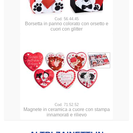
Cod. 56.44.45
Borsetta in panno colorato con orsetto e
cuori con glitter
Cod. 71.52.52
Magnete in ceramica a cuore con stampa
innamorati e rilievo