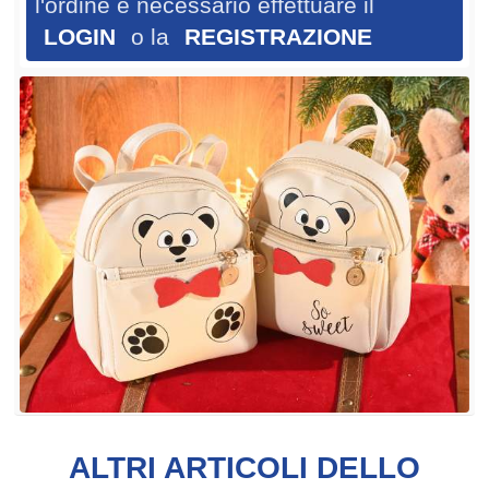
l'ordine è necessario effettuare il
LOGIN
o la
REGISTRAZIONE
ALTRI ARTICOLI DELLO