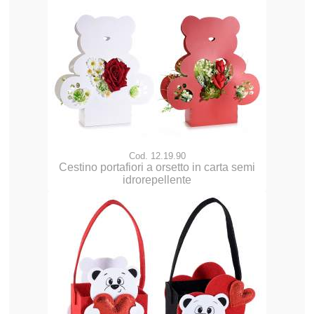
Cod. 12.19.90
Cestino portafiori a orsetto in carta semi
idrorepellente