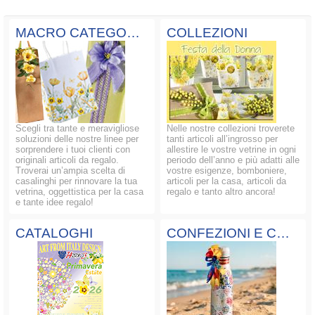
MACRO CATEGORIE
COLLEZIONI
Scegli tra tante e meravigliose
Nelle nostre collezioni troverete
soluzioni delle nostre linee per
tanti articoli all’ingrosso per
sorprendere i tuoi clienti con
allestire le vostre vetrine in ogni
originali articoli da regalo.
periodo dell’anno e più adatti alle
Troverai un’ampia scelta di
vostre esigenze, bomboniere,
casalinghi per rinnovare la tua
articoli per la casa, articoli da
vetrina, oggettistica per la casa
regalo e tanto altro ancora!
e tante idee regalo!
CATALOGHI
CONFEZIONI E COMPOSIZIONI