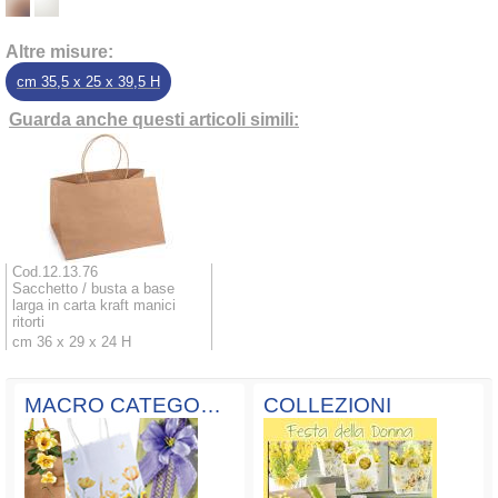
Altre misure:
cm 35,5 x 25 x 39,5 H
Guarda anche questi articoli simili:
Cod.12.13.76
Sacchetto / busta a base
larga in carta kraft manici
ritorti
cm 36 x 29 x 24 H
MACRO CATEGORIE
COLLEZIONI