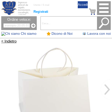
Ingrosso
articoli da
regalo,
bomboniere,
Registrati
casalinghi,
addobbi
natalizi, nastri,
Ordine veloce:
oggettistica,
accessori per
la tavola, fiori
artificiali e
candele.
Chi siamo
Dicono di Noi
Lavora con noi
< Indietro