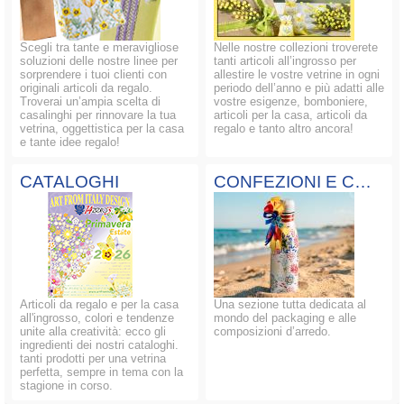
Scegli tra tante e meravigliose
Nelle nostre collezioni troverete
soluzioni delle nostre linee per
tanti articoli all’ingrosso per
sorprendere i tuoi clienti con
allestire le vostre vetrine in ogni
originali articoli da regalo.
periodo dell’anno e più adatti alle
Troverai un’ampia scelta di
vostre esigenze, bomboniere,
casalinghi per rinnovare la tua
articoli per la casa, articoli da
vetrina, oggettistica per la casa
regalo e tanto altro ancora!
e tante idee regalo!
CATALOGHI
CONFEZIONI E COMPOSIZIONI
Articoli da regalo e per la casa
Una sezione tutta dedicata al
all'ingrosso, colori e tendenze
mondo del packaging e alle
unite alla creatività: ecco gli
composizioni d’arredo.
ingredienti dei nostri cataloghi.
tanti prodotti per una vetrina
perfetta, sempre in tema con la
stagione in corso.