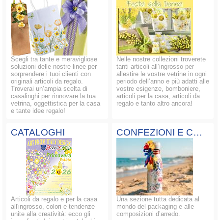
Scegli tra tante e meravigliose
Nelle nostre collezioni troverete
soluzioni delle nostre linee per
tanti articoli all’ingrosso per
sorprendere i tuoi clienti con
allestire le vostre vetrine in ogni
originali articoli da regalo.
periodo dell’anno e più adatti alle
Troverai un’ampia scelta di
vostre esigenze, bomboniere,
casalinghi per rinnovare la tua
articoli per la casa, articoli da
vetrina, oggettistica per la casa
regalo e tanto altro ancora!
e tante idee regalo!
CATALOGHI
CONFEZIONI E COMPOSIZIONI
Articoli da regalo e per la casa
Una sezione tutta dedicata al
all'ingrosso, colori e tendenze
mondo del packaging e alle
unite alla creatività: ecco gli
composizioni d’arredo.