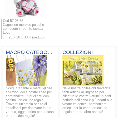
Cod.57.05.68
Cagnolino morbido peluche
con cuore imbottito scritta
Love
cm 25 x 20 x 30 H (seduto)
MACRO CATEGORIE
COLLEZIONI
Scegli tra tante e meravigliose
Nelle nostre collezioni troverete
soluzioni delle nostre linee per
tanti articoli all’ingrosso per
sorprendere i tuoi clienti con
allestire le vostre vetrine in ogni
originali articoli da regalo.
periodo dell’anno e più adatti alle
Troverai un’ampia scelta di
vostre esigenze, bomboniere,
casalinghi per rinnovare la tua
articoli per la casa, articoli da
vetrina, oggettistica per la casa
regalo e tanto altro ancora!
e tante idee regalo!