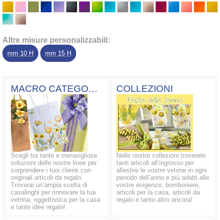
Altre misure personalizzabili:
mm 10 H
mm 15 H
MACRO CATEGORIE
COLLEZIONI
Scegli tra tante e meravigliose
Nelle nostre collezioni troverete
soluzioni delle nostre linee per
tanti articoli all’ingrosso per
sorprendere i tuoi clienti con
allestire le vostre vetrine in ogni
originali articoli da regalo.
periodo dell’anno e più adatti alle
Troverai un’ampia scelta di
vostre esigenze, bomboniere,
casalinghi per rinnovare la tua
articoli per la casa, articoli da
vetrina, oggettistica per la casa
regalo e tanto altro ancora!
e tante idee regalo!