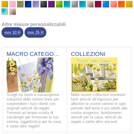
Altre misure personalizzabili
mm 10 H
mm 25 H
MACRO CATEGORIE
COLLEZIONI
Scegli tra tante e meravigliose
Nelle nostre collezioni troverete
soluzioni delle nostre linee per
tanti articoli all’ingrosso per
sorprendere i tuoi clienti con
allestire le vostre vetrine in ogni
originali articoli da regalo.
periodo dell’anno e più adatti alle
Troverai un’ampia scelta di
vostre esigenze, bomboniere,
casalinghi per rinnovare la tua
articoli per la casa, articoli da
vetrina, oggettistica per la casa
regalo e tanto altro ancora!
e tante idee regalo!