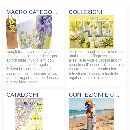
MACRO CATEGORIE
COLLEZIONI
Scegli tra tante e meravigliose
Nelle nostre collezioni troverete
soluzioni delle nostre linee per
tanti articoli all’ingrosso per
sorprendere i tuoi clienti con
allestire le vostre vetrine in ogni
originali articoli da regalo.
periodo dell’anno e più adatti alle
Troverai un’ampia scelta di
vostre esigenze, bomboniere,
casalinghi per rinnovare la tua
articoli per la casa, articoli da
vetrina, oggettistica per la casa
regalo e tanto altro ancora!
e tante idee regalo!
CATALOGHI
CONFEZIONI E COMPOSIZIONI