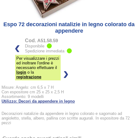
Espo 72 decorazioni natalizie in legno colorato da
appendere
Cod.
A51.58.59
Disponibile
Spedizione immediata
Per visualizzare i prezzi
ed inoltrare l'ordine è
necessario effettuare il
login
o la
registrazione
Misure: Angelo: cm 6,5 x 7 H
Con espositore cm 25 x 25 x 2,5 H
Assortimento: 9 modelli
Utilizzo: Decori da appendere in legno
Decorazioni natalizie da appendere in legno colorato e sagomato ad
angioletto, stella, albero, pallina con scritte augurali. In espositore da 72
pezzi