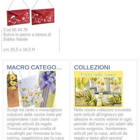
Cod.56.44.78
Borsa in panno a lettera di
Babbo Natale
cm 25,5 x 16,5 H
MACRO CATEGORIE
COLLEZIONI
Scegli tra tante e meravigliose
Nelle nostre collezioni troverete
soluzioni delle nostre linee per
tanti articoli all’ingrosso per
sorprendere i tuoi clienti con
allestire le vostre vetrine in ogni
originali articoli da regalo.
periodo dell’anno e più adatti alle
Troverai un’ampia scelta di
vostre esigenze, bomboniere,
casalinghi per rinnovare la tua
articoli per la casa, articoli da
vetrina, oggettistica per la casa
regalo e tanto altro ancora!