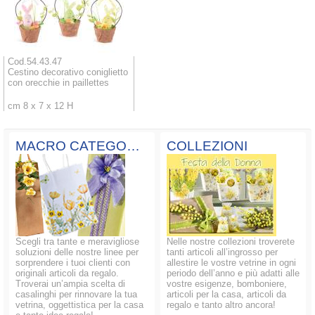
Cod.54.43.47
Cestino decorativo coniglietto
con orecchie in paillettes
cm 8 x 7 x 12 H
MACRO CATEGORIE
COLLEZIONI
Scegli tra tante e meravigliose
Nelle nostre collezioni troverete
soluzioni delle nostre linee per
tanti articoli all’ingrosso per
sorprendere i tuoi clienti con
allestire le vostre vetrine in ogni
originali articoli da regalo.
periodo dell’anno e più adatti alle
Troverai un’ampia scelta di
vostre esigenze, bomboniere,
casalinghi per rinnovare la tua
articoli per la casa, articoli da
vetrina, oggettistica per la casa
regalo e tanto altro ancora!