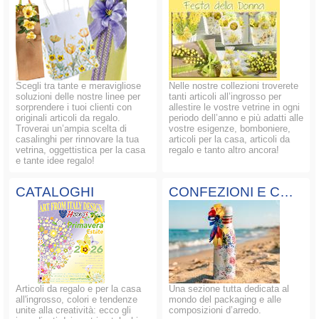
Scegli tra tante e meravigliose
Nelle nostre collezioni troverete
soluzioni delle nostre linee per
tanti articoli all’ingrosso per
sorprendere i tuoi clienti con
allestire le vostre vetrine in ogni
originali articoli da regalo.
periodo dell’anno e più adatti alle
Troverai un’ampia scelta di
vostre esigenze, bomboniere,
casalinghi per rinnovare la tua
articoli per la casa, articoli da
vetrina, oggettistica per la casa
regalo e tanto altro ancora!
e tante idee regalo!
CATALOGHI
CONFEZIONI E COMPOSIZIONI
Articoli da regalo e per la casa
Una sezione tutta dedicata al
all'ingrosso, colori e tendenze
mondo del packaging e alle
unite alla creatività: ecco gli
composizioni d’arredo.