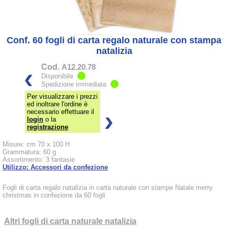
Conf. 60 fogli di carta regalo naturale con stampa
natalizia
Cod.
A12.20.78
Disponibile
Spedizione immediata
Per visualizzare i prezzi
ed inoltrare l'ordine è
necessario effettuare il
login
o la
registrazione
Misure: cm 70 x 100 H
Grammatura: 60 g
Assortimento: 3 fantasie
Utilizzo: Accessori da confezione
Fogli di carta regalo natalizia in carta naturale con stampe Natale merry
christmas in confezione da 60 fogli
Altri fogli di carta naturale natalizia