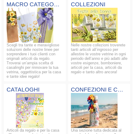
MACRO CATEGORIE
COLLEZIONI
Scegli tra tante e meravigliose
Nelle nostre collezioni troverete
soluzioni delle nostre linee per
tanti articoli all’ingrosso per
sorprendere i tuoi clienti con
allestire le vostre vetrine in ogni
originali articoli da regalo.
periodo dell’anno e più adatti alle
Troverai un’ampia scelta di
vostre esigenze, bomboniere,
casalinghi per rinnovare la tua
articoli per la casa, articoli da
vetrina, oggettistica per la casa
regalo e tanto altro ancora!
e tante idee regalo!
CATALOGHI
CONFEZIONI E COMPOSIZIONI
Articoli da regalo e per la casa
Una sezione tutta dedicata al