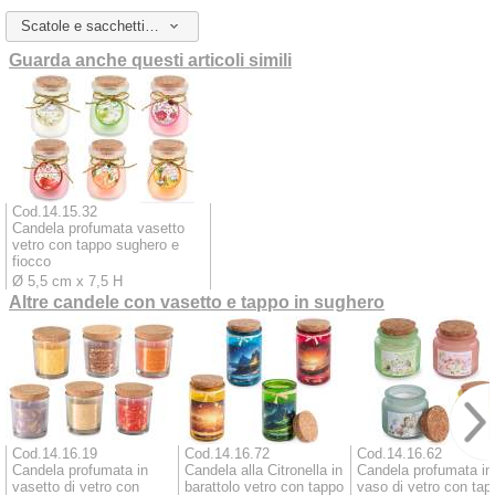
Scatole e sacchetti da abbinare
Guarda anche questi articoli simili
Cod.14.15.32
Candela profumata vasetto
vetro con tappo sughero e
fiocco
Ø 5,5 cm x 7,5 H
Altre candele con vasetto e tappo in sughero
Cod.14.16.19
Cod.14.16.72
Cod.14.16.62
Candela profumata in
Candela alla Citronella in
Candela profumata in
vasetto di vetro con
barattolo vetro con tappo
vaso di vetro con tap