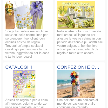
Scegli tra tante e meravigliose
Nelle nostre collezioni troverete
soluzioni delle nostre linee per
tanti articoli all’ingrosso per
sorprendere i tuoi clienti con
allestire le vostre vetrine in ogni
originali articoli da regalo.
periodo dell’anno e più adatti alle
Troverai un’ampia scelta di
vostre esigenze, bomboniere,
casalinghi per rinnovare la tua
articoli per la casa, articoli da
vetrina, oggettistica per la casa
regalo e tanto altro ancora!
e tante idee regalo!
CATALOGHI
CONFEZIONI E COMPOSIZIONI
Articoli da regalo e per la casa
Una sezione tutta dedicata al
all'ingrosso, colori e tendenze
mondo del packaging e alle
unite alla creatività: ecco gli
composizioni d’arredo.