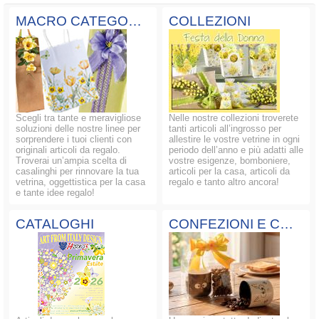
MACRO CATEGORIE
COLLEZIONI
Scegli tra tante e meravigliose
Nelle nostre collezioni troverete
soluzioni delle nostre linee per
tanti articoli all’ingrosso per
sorprendere i tuoi clienti con
allestire le vostre vetrine in ogni
originali articoli da regalo.
periodo dell’anno e più adatti alle
Troverai un’ampia scelta di
vostre esigenze, bomboniere,
casalinghi per rinnovare la tua
articoli per la casa, articoli da
vetrina, oggettistica per la casa
regalo e tanto altro ancora!
e tante idee regalo!
CATALOGHI
CONFEZIONI E COMPOSIZIONI