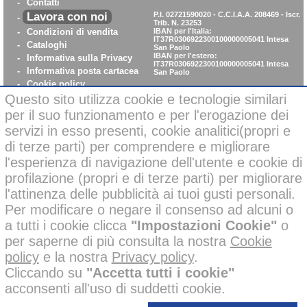
-
Contatti
Lavora con noi
P.I. 02721590020 - C.C.I.A.A. 208469 - Iscr.
-
Trib. N. 23253
-
Condizioni di vendita
IBAN per l'Italia:
IT37R0306922300100000005041
Intesa
-
Cataloghi
San Paolo
IBAN per l'estero:
-
Informativa sulla Privacy
IT37R0306922300100000005041
Intesa
-
Informativa posta cartacea
San Paolo
-
Cookie policy
Questo sito utilizza cookie e tecnologie similari
-
WhistleBlowing
-
Parità di Genere
per il suo funzionamento e per l'erogazione dei
servizi in esso presenti, cookie analitici(propri e
di terze parti) per comprendere e migliorare
Pagamenti sicuri con carta di credito on-line
l'esperienza di navigazione dell'utente e cookie di
profilazione (propri e di terze parti) per migliorare
l'attinenza delle pubblicità ai tuoi gusti personali.
Per modificare o negare il consenso ad alcuni o
a tutti i cookie clicca
"Impostazioni Cookie"
o
Alcune immagini di questo sito possono essere state corrette negli
per saperne di più consulta la nostra
Cookie
sfondi o migliorate nelle ambientazioni con l’ausilio di intelligenza
policy
e la nostra
Privacy policy
.
artificiale per finalità creative e illustrative.
Tutti i nostri prodotti presenti nelle foto invece, sono reali e non sono
Cliccando su
"Accetta tutti i cookie"
stati modificati o alterati; inoltre i prodotti a marchio
sono
acconsenti all'uso di suddetti cookie.
stati ideati e disegnati
esclusivamente
dalle mani dei nostri
disegnatori, senza l’impiego di AI.