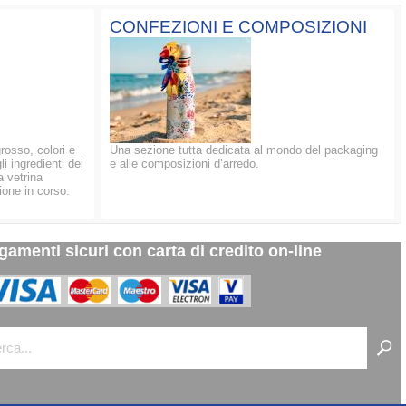
CONFEZIONI E COMPOSIZIONI
grosso, colori e
Una sezione tutta dedicata al mondo del packaging
li ingredienti dei
e alle composizioni d’arredo.
a vetrina
ione in corso.
gamenti sicuri con carta di credito on-line