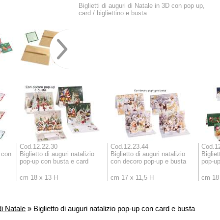
Biglietti di auguri di Natale in 3D con pop up,
card / bigliettino e busta
Cod.12.22.30
Cod.12.23.44
Cod.1
p con
Biglietto di auguri natalizio
Biglietto di auguri natalizio
Bigliet
pop-up con busta e card
con decoro pop-up e busta
pop-up
cm 18 x 13 H
cm 17 x 11,5 H
cm 18
di Natale
» Biglietto di auguri natalizio pop-up con card e busta