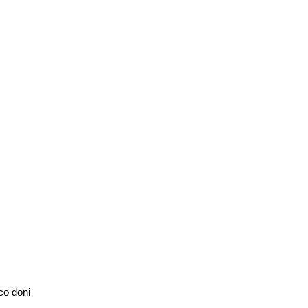
co doni