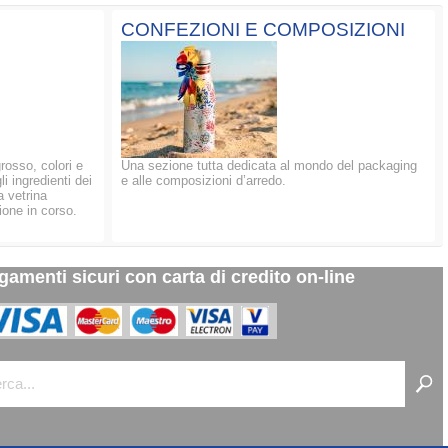
CONFEZIONI E COMPOSIZIONI
grosso, colori e
Una sezione tutta dedicata al mondo del packaging
li ingredienti dei
e alle composizioni d’arredo.
a vetrina
ione in corso.
gamenti sicuri con carta di credito on-line