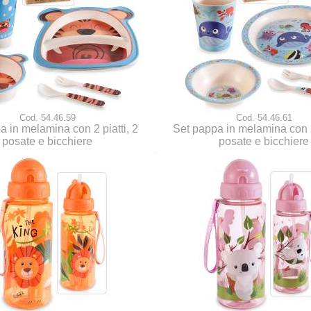
Cod. 54.46.59
Cod. 54.46.61
a in melamina con 2 piatti, 2
Set pappa in melamina con 2 
posate e bicchiere
posate e bicchiere