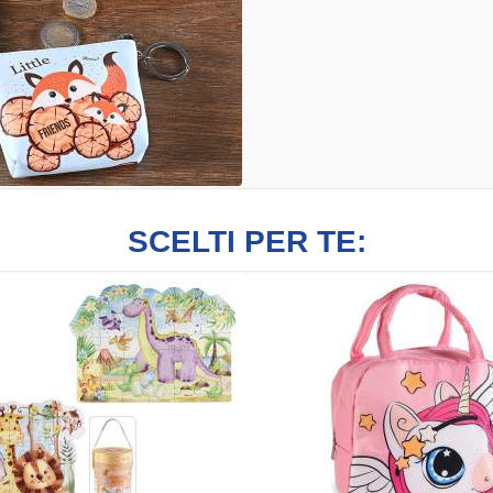
SCELTI PER TE: