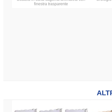
finestra trasparente
ALT