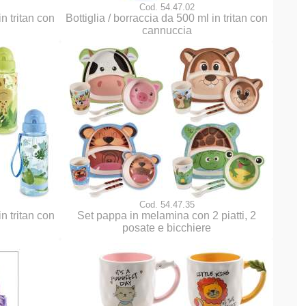
Cod. 54.47.02
in tritan con
Bottiglia / borraccia da 500 ml in tritan con
cannuccia
Cod. 54.47.35
in tritan con
Set pappa in melamina con 2 piatti, 2
posate e bicchiere