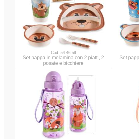
Cod. 54.46.58
Set pappa in melamina con 2 piatti, 2
Set papp
posate e bicchiere