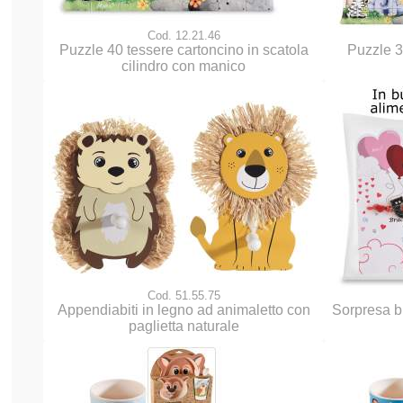
Cod. 12.21.46
Puzzle 40 tessere cartoncino in scatola
Puzzle 3
cilindro con manico
Cod. 51.55.75
Appendiabiti in legno ad animaletto con
Sorpresa br
paglietta naturale