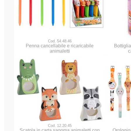
Cod. 54.48.46
Penna cancellabile e ricaricabile
Bottigli
animaletti
c
Cod. 12.20.45
Scatola in carta sagoma animaletti con
Orologio 