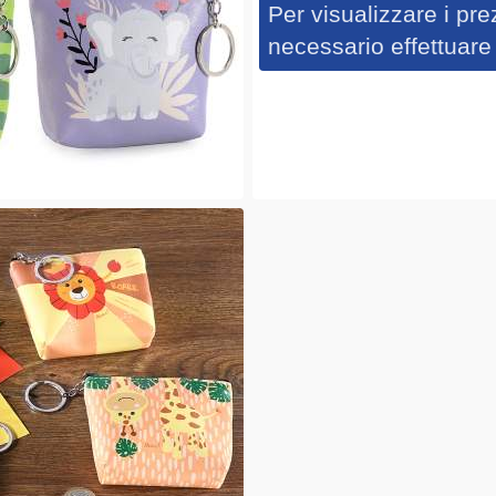
Per visualizzare i prez
necessario effettuare 