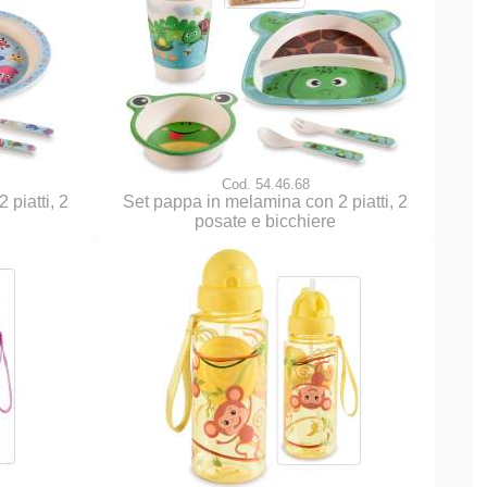
Cod. 54.46.68
piatti, 2
Set pappa in melamina con 2 piatti, 2
posate e bicchiere