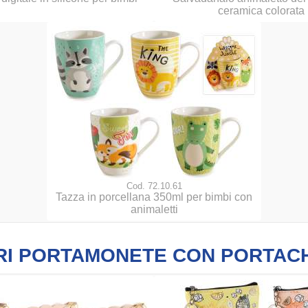
ceramica colorata
Cod. 72.10.61
Tazza in porcellana 350ml per bimbi con
animaletti
RI PORTAMONETE CON PORTACH