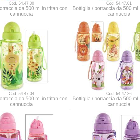
Cod. 54.47.00
Cod. 54.47.01
borraccia da 500 ml in tritan con
Bottiglia / borraccia da 500 ml 
cannuccia
cannuccia
Cod. 54.47.04
Cod. 54.47.26
borraccia da 500 ml in tritan con
Bottiglia / borraccia da 500 ml 
cannuccia
cannuccia