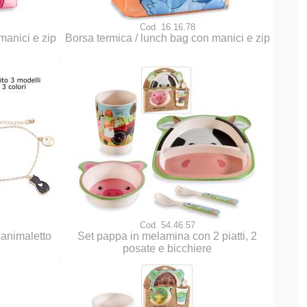
Cod. 16.16.78
manici e zip
Borsa termica / lunch bag con manici e zip
Cod. 54.46.57
 animaletto
Set pappa in melamina con 2 piatti, 2
posate e bicchiere