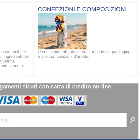
CONFEZIONI E COMPOSIZIONI
grosso, colori e
Una sezione tutta dedicata al mondo del packaging
li ingredienti dei
e alle composizioni d’arredo.
a vetrina
ione in corso.
gamenti sicuri con carta di credito on-line