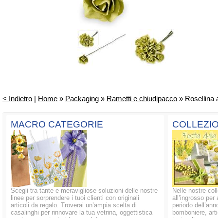
< Indietro
|
Home
»
Packaging
»
Rametti e chiudipacco
» Rosellina a
MACRO CATEGORIE
COLLEZIO
Scegli tra tante e meravigliose soluzioni delle nostre
Nelle nostre coll
linee per sorprendere i tuoi clienti con originali
all’ingrosso per 
articoli da regalo. Troverai un’ampia scelta di
periodo dell’anno
casalinghi per rinnovare la tua vetrina, oggettistica
bomboniere, artic