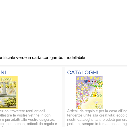
rtificiale verde in carta con gambo modellabile
NI
CATALOGHI
ezioni troverete tanti articoli
Articoli da regalo e per la casa all'in
allestire le vostre vetrine in ogni
tendenze unite alla creatività: ecco g
 e più adatti alle vostre esigenze,
nostri cataloghi. tanti prodotti per un
oli per la casa, articoli da regalo e
perfetta, sempre in tema con la stag