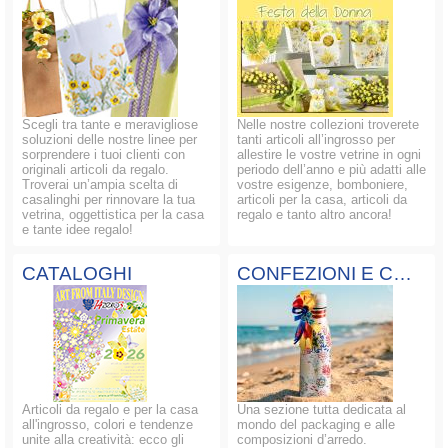
Scegli tra tante e meravigliose
Nelle nostre collezioni troverete
soluzioni delle nostre linee per
tanti articoli all’ingrosso per
sorprendere i tuoi clienti con
allestire le vostre vetrine in ogni
originali articoli da regalo.
periodo dell’anno e più adatti alle
Troverai un’ampia scelta di
vostre esigenze, bomboniere,
casalinghi per rinnovare la tua
articoli per la casa, articoli da
vetrina, oggettistica per la casa
regalo e tanto altro ancora!
e tante idee regalo!
CATALOGHI
CONFEZIONI E COMPOSIZIONI
Articoli da regalo e per la casa
Una sezione tutta dedicata al
all'ingrosso, colori e tendenze
mondo del packaging e alle
unite alla creatività: ecco gli
composizioni d’arredo.