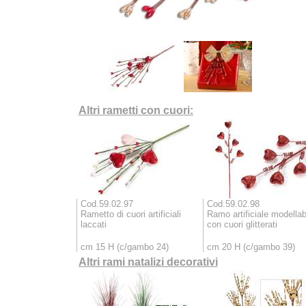
Altri rametti con cuori:
Cod.59.02.97
Cod.59.02.98
Rametto di cuori artificiali
Ramo artificiale modellab
laccati
con cuori glitterati
cm 15 H (c/gambo 24)
cm 20 H (c/gambo 39)
Altri rami natalizi decorativi