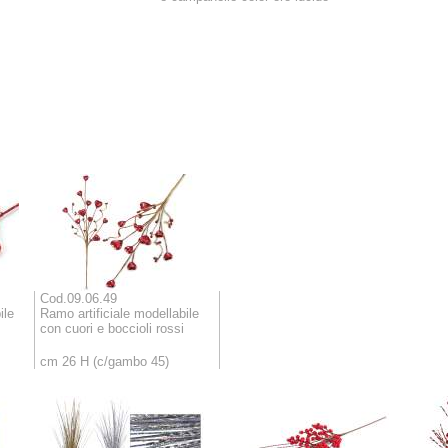
Cod.09.06.49
ile
Ramo artificiale modellabile
con cuori e boccioli rossi
cm 26 H (c/gambo 45)