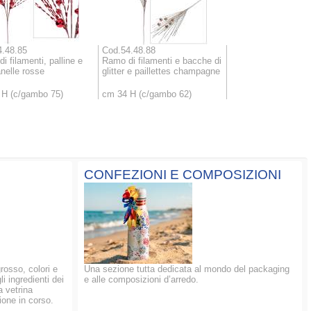
4.48.85
Cod.54.48.88
i filamenti, palline e
Ramo di filamenti e bacche di
elle rosse
glitter e paillettes champagne
 H (c/gambo 75)
cm 34 H (c/gambo 62)
CONFEZIONI E COMPOSIZIONI
grosso, colori e
Una sezione tutta dedicata al mondo del packaging
li ingredienti dei
e alle composizioni d’arredo.
a vetrina
ione in corso.