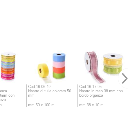
Cod.16.06.49
Cod.16.17.95
anza
Nastro di tulle colorato 50
Nastro in raso 38 mm con
38mm con
mm
bordo organza
ievo
m
mm 50 x 100 m
mm 38 x 10 m