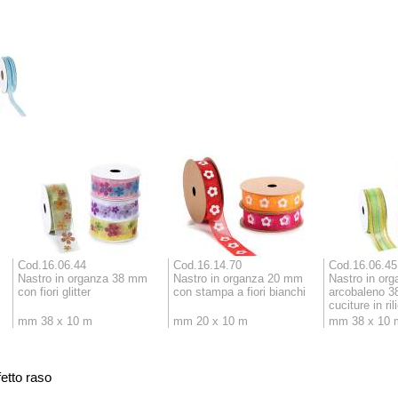
Cod.16.06.44
Cod.16.14.70
Cod.16.06.45
Nastro in organza 38 mm
Nastro in organza 20 mm
Nastro in org
con fiori glitter
con stampa a fiori bianchi
arcobaleno 
cuciture in ril
mm 38 x 10 m
mm 20 x 10 m
mm 38 x 10 
etto raso