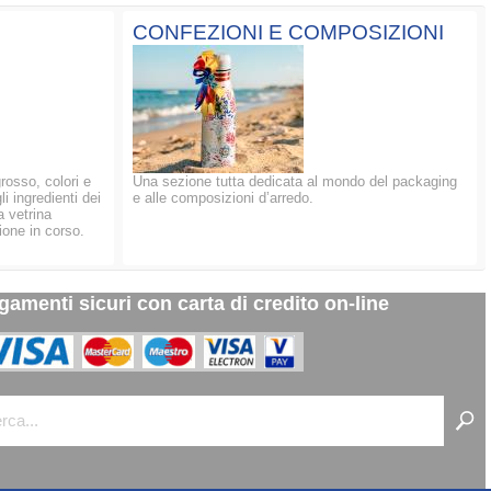
CONFEZIONI E COMPOSIZIONI
grosso, colori e
Una sezione tutta dedicata al mondo del packaging
li ingredienti dei
e alle composizioni d’arredo.
a vetrina
ione in corso.
gamenti sicuri con carta di credito on-line