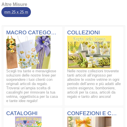
Altre Misure
mm 25 x 25 m
MACRO CATEGORIE
COLLEZIONI
Scegli tra tante e meravigliose
Nelle nostre collezioni troverete
soluzioni delle nostre linee per
tanti articoli all’ingrosso per
sorprendere i tuoi clienti con
allestire le vostre vetrine in ogni
originali articoli da regalo.
periodo dell’anno e più adatti alle
Troverai un’ampia scelta di
vostre esigenze, bomboniere,
casalinghi per rinnovare la tua
articoli per la casa, articoli da
vetrina, oggettistica per la casa
regalo e tanto altro ancora!
e tante idee regalo!
CATALOGHI
CONFEZIONI E COMPOSIZIONI