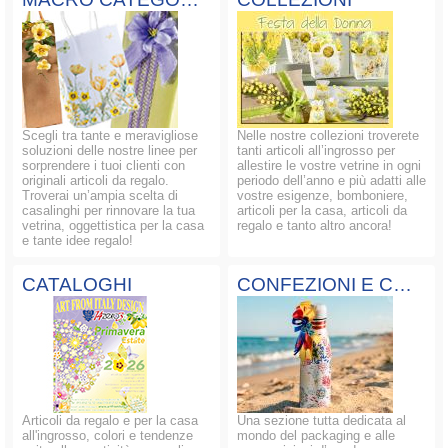
Scegli tra tante e meravigliose
Nelle nostre collezioni troverete
soluzioni delle nostre linee per
tanti articoli all’ingrosso per
sorprendere i tuoi clienti con
allestire le vostre vetrine in ogni
originali articoli da regalo.
periodo dell’anno e più adatti alle
Troverai un’ampia scelta di
vostre esigenze, bomboniere,
casalinghi per rinnovare la tua
articoli per la casa, articoli da
vetrina, oggettistica per la casa
regalo e tanto altro ancora!
e tante idee regalo!
CATALOGHI
CONFEZIONI E COMPOSIZIONI
Articoli da regalo e per la casa
Una sezione tutta dedicata al
all'ingrosso, colori e tendenze
mondo del packaging e alle