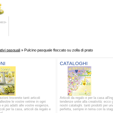
 eco-
tivi pasquali
» Pulcino pasquale floccato su zolla di prato
NI
CATALOGHI
ezioni troverete tanti articoli
Articoli da regalo e per la casa all'in
allestire le vostre vetrine in ogni
tendenze unite alla creatività: ecco g
 e più adatti alle vostre esigenze,
nostri cataloghi. tanti prodotti per un
oli per la casa, articoli da regalo e
perfetta, sempre in tema con la stag
a!