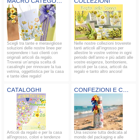
MACRO CATEGORIE
COLLEZIONI
Scegli tra tante e meravigliose
Nelle nostre collezioni troverete
soluzioni delle nostre linee per
tanti articoli all’ingrosso per
sorprendere i tuoi clienti con
allestire le vostre vetrine in ogni
originali articoli da regalo.
periodo dell’anno e più adatti alle
Troverai un’ampia scelta di
vostre esigenze, bomboniere,
casalinghi per rinnovare la tua
articoli per la casa, articoli da
vetrina, oggettistica per la casa
regalo e tanto altro ancora!
e tante idee regalo!
CATALOGHI
CONFEZIONI E COMPOSIZIONI
Articoli da regalo e per la casa
Una sezione tutta dedicata al
all'ingrosso, colori e tendenze
mondo del packaging e alle