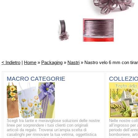
< Indietro
|
Home
»
Packaging
»
Nastri
» Nastro velo 6 mm con tirant
MACRO CATEGORIE
COLLEZIO
Scegli tra tante e meravigliose soluzioni delle nostre
Nelle nostre coll
linee per sorprendere i tuoi clienti con originali
all’ingrosso per 
articoli da regalo. Troverai un’ampia scelta di
periodo dell’anno
casalinghi per rinnovare la tua vetrina, oggettistica
bomboniere, artic