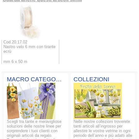
Cod.20.17.02
Nastro velo 6 mm con tirante
ecrù
mm 6 x 50 m
MACRO CATEGORIE
COLLEZIONI
Scegli tra tante e meravigliose
Nelle nostre collezioni troverete
soluzioni delle nostre linee per
tanti articoli all’ingrosso per
sorprendere i tuoi clienti con
allestire le vostre vetrine in ogni
originali articoli da regalo.
periodo dell’anno e più adatti alle